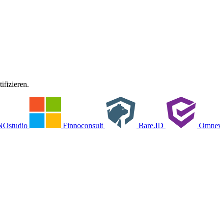
ifizieren.
Ostudio
Finnoconsult
Bare.ID
Omne