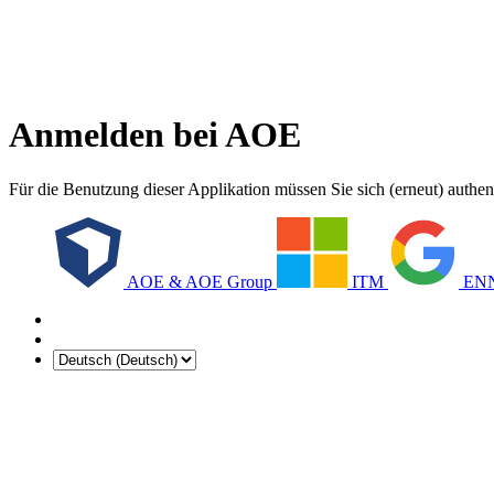
Anmelden bei AOE
Für die Benutzung dieser Applikation müssen Sie sich (erneut) authent
AOE & AOE Group
ITM
ENN